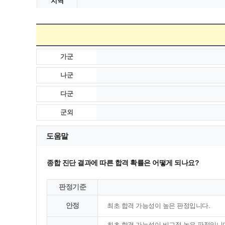
지역
가군
나군
다군
군외
도움말
종합 진단 결과에 따른 합격 확률은 어떻게 되나요?
판정기준
안정
최초 합격 가능성이 높은 판정입니다.
최초 합격 가능성이 비교적 높은 판정입니