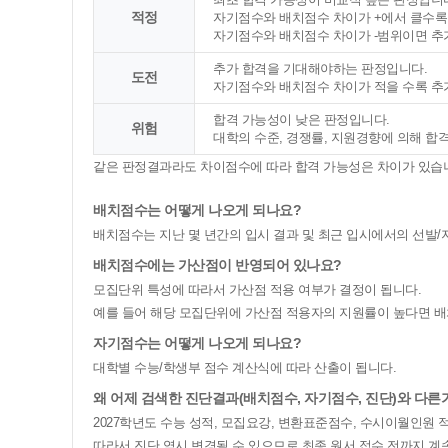
적정
자기점수와 배치점수 차이가 +에서 클수록
자기점수와 배치점수 차이가 -범위이면 추
추가 합격을 기대해야하는 판정입니다.
도전
자기점수와 배치점수 차이가 적을 수록 추
합격 가능성이 낮은 판정입니다.
위험
대학의 수준, 경쟁률, 지원경향에 의해 합
같은 판정결과라도 차이점수에 따라 합격 가능성은 차이가 있습니다
배치점수는 어떻게 나오게 되나요?
배치점수는 지난 몇 년간의 입시 결과 및 최근 입시에서의 선발/
배치점수에는 가산점이 반영되어 있나요?
모집단위 특성에 따라서 가산점 적용 여부가 결정이 됩니다.
예를 들어 해당 모집단위에 가산점 적용자의 지원률이 높다면 
자기점수는 어떻게 나오게 되나요?
대학별 수능/학생부 점수 계산식에 따라 산출이 됩니다.
왜 어제 검색한 진단결과(배치점수, 자기점수, 진단)와 다른
2027학년도 수능 성적, 모집요강, 변환표준점수, 수시이월인원
따라서 진단 역시 변경될 수 있으므로 최종 원서 접수 전까지 계