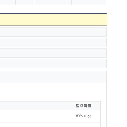
합격확률
80% 이상