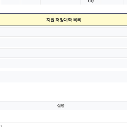
(%)
지원 저장대학 목록
설명
다.