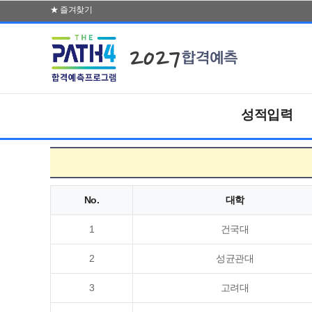
★ 즐겨찾기
2027
성적입력
No.
대학
1
건국대
2
성균관대
3
고려대