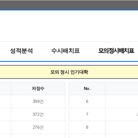
성적분석
수시배치표
모의정시배치표
모의 정시 인기대학
저장수
No.
399건
6
372건
7
276건
8