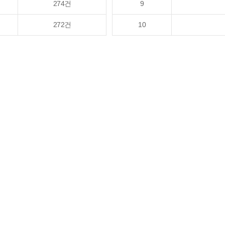
274건
9
272건
10